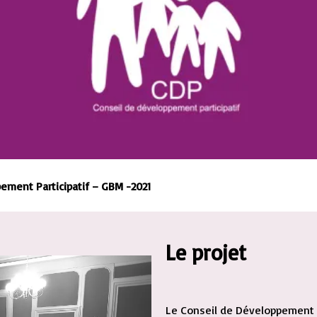
ment Participatif – GBM -2021
Le projet
Le Conseil de Développement P