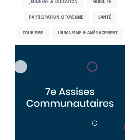
JEUNESSE & ÉDUCATION
MOBILITÉ
4
PARTICIPATION CITOYENNE
SANTÉ
TOURISME
URBANISME & AMÉNAGEMENT
n
nt
on