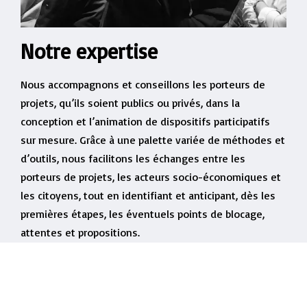
Notre expertise
Nous accompagnons et conseillons les porteurs de
projets, qu’ils soient publics ou privés, dans la
conception et l’animation de dispositifs participatifs
sur mesure. Grâce à une palette variée de méthodes et
d’outils, nous facilitons les échanges entre les
porteurs de projets, les acteurs socio-économiques et
les citoyens, tout en identifiant et anticipant, dès les
premières étapes, les éventuels points de blocage,
attentes et propositions.
Notre approche vise à créer un environnement propice
au dialogue et à la co-construction, en encourageant
une synergie collective pour faire émerger des projets